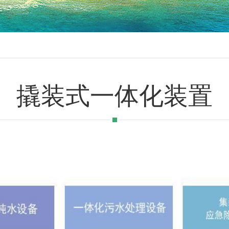
理系统
中水回用系统
海水淡化系统
废水减量化及零排放
撬装式一体化装置
化装置
电子智能化及控制系统