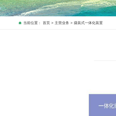
当前位置：
首页
>
主营业务
>
撬装式一体化装置
凝结水精处理系统
除盐水处理系统
工业废水处
粉尘，恶臭及VOCs末端深度治理系统
撬装式一体